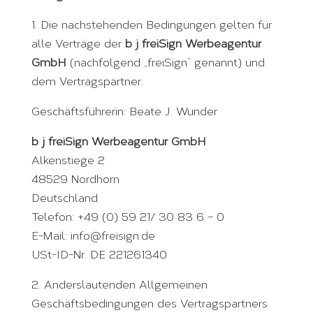
1. Die nachstehenden Bedingungen gelten für
alle Verträge der
b j freiSign Werbeagentur
GmbH
(nachfolgend „freiSign“ genannt) und
dem Vertragspartner.
Geschäftsführerin: Beate J. Wunder
b j freiSign Werbeagentur GmbH
Alkenstiege 2
48529 Nordhorn
Deutschland
Telefon: +49 (0) 59 21/ 30 83 6 – 0
E-Mail: info@freisign.de
USt-ID-Nr. DE 221261340
2. Anderslautenden Allgemeinen
Geschäftsbedingungen des Vertragspartners