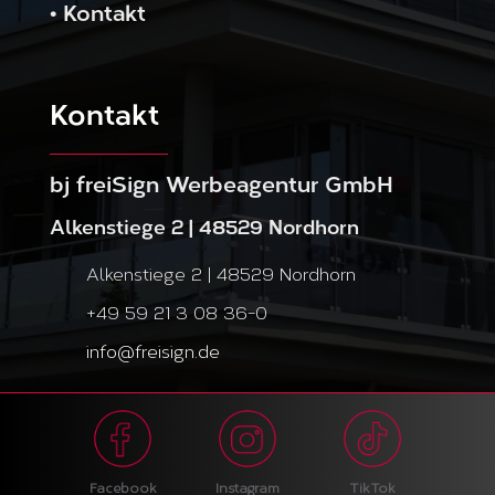
•
Kontakt
Kontakt
bj freiSign Werbeagentur GmbH
Alkenstiege 2 | 48529 Nordhorn
Alkenstiege 2 | 48529 Nordhorn
+49 59 21 3 08 36-0
info@freisign.de
Instagram
Facebook
TikTok