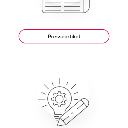
Presseartikel