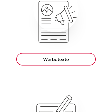
Werbetexte