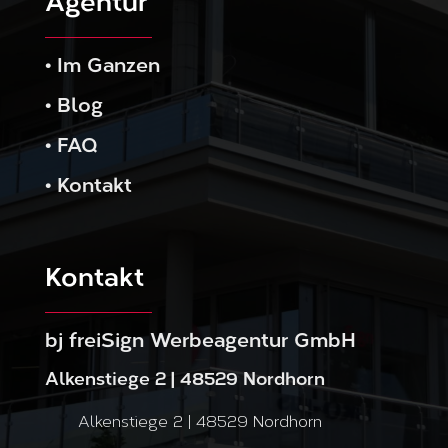
Agentur
•
Im Ganzen
•
Blog
•
FAQ
•
Kontakt
Kontakt
bj freiSign Werbeagentur GmbH
Alkenstiege 2 | 48529 Nordhorn
Alkenstiege 2 | 48529 Nordhorn