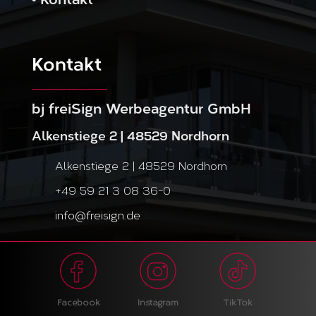
Kontakt
bj freiSign Werbeagentur GmbH
Alkenstiege 2 | 48529 Nordhorn
Alkenstiege 2 | 48529 Nordhorn
+49 59 21 3 08 36-0
info@freisign.de
Instagram
Facebook
TikTok